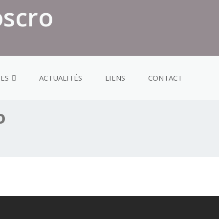
oscro
TES
ACTUALITÉS
LIENS
CONTACT
o