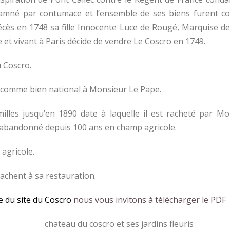
ndamné par contumace et l’ensemble de ses biens furent c
décès en 1748 sa fille Innocente Luce de Rougé, Marquise d
et vivant à Paris décide de vendre Le Coscro en 1749.
 Coscro.
e comme bien national à Monsieur Le Pape.
illes jusqu’en 1890 date à laquelle il est racheté par 
in abandonné depuis 100 ans en champ agricole.
agricole.
chent à sa restauration.
te du site du Coscro
nous vous invitons à télécharger le PDF