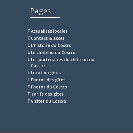
Pages
Actualités locales
Contact & accès
L’histoire du Coscro
Le château du Coscro
Les partenaires du château du
Coscro
Location gîtes
Photos des gîtes
Photos du Coscro
Tarifs des gîtes
Visites du Coscro