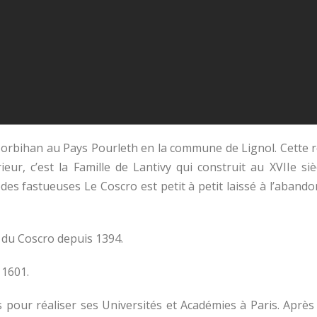
orbihan au Pays Pourleth en la commune de Lignol. Cette r
eur, c’est la Famille de Lantivy qui construit au XVIIe si
iodes fastueuses Le Coscro est petit à petit laissé à l’aba
 du Coscro depuis 1394.
 1601.
 pour réaliser ses Universités et Académies à Paris. Après 