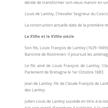
décide de transformer son vieux manoir en un
Louis de Lantivy, Chevalier Seigneur du Coscro
La construction actuelle date de la première m
Le XVIIe et le XVIIIe siècle
Son fils, Louis François de Lantivy (1629-1669
Baronne de Rostrenen. Il poursuit les aména
Le fils ainé de Louis François de Lantivy, C
Parlement de Bretagne le 1er Octobre 1683.
Jean de Lantivy, fils de Claude François de Lan
des Lantivy.
Julien Louis de Lantivy succède en titre à la 
par son esprit d’aventure il participe à la 