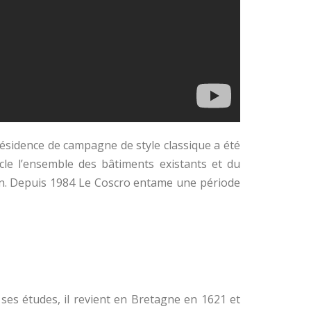
ésidence de campagne de style classique a été
ècle l’ensemble des bâtiments existants et du
ndon. Depuis 1984 Le Coscro entame une période
ses études, il revient en Bretagne en 1621 et