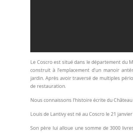
Le Coscro est situé dans le département du M
construit à l’emplacement d’un manoir antéri
jardin. Après avoir traversé de multiples pér
de restauration.
Nous connaissons l’histoire écrite du Château
Louis de Lantivy est né au Coscro le 21 janvier
Son père lui alloue une somme de 3000 livres