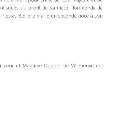
onfisqués au profit de sa nièce Florimonde de
e Plessis Bellière marié en seconde noce à son
Monsieur et Madame Dupont de Villeneuve qui