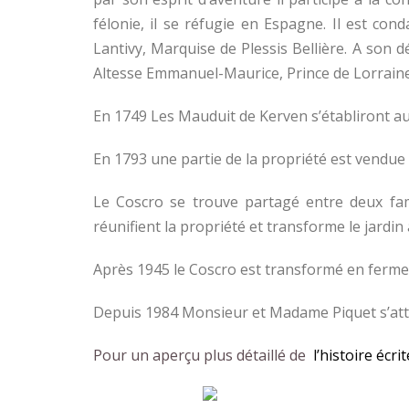
félonie, il se réfugie en Espagne. Il est co
Lantivy, Marquise de Plessis Bellière. A son 
Altesse Emmanuel-Maurice, Prince de Lorraine 
En 1749 Les Mauduit de Kerven s’établiront au
En 1793 une partie de la propriété est vendu
Le Coscro se trouve partagé entre deux fam
réunifient la propriété et transforme le jard
Après 1945 le Coscro est transformé en ferme 
Depuis 1984 Monsieur et Madame Piquet s’atta
Pour un aperçu plus détaillé de
l’histoire écri